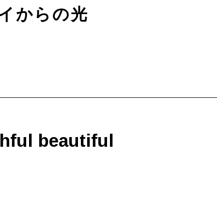
イからの光
hful beautiful