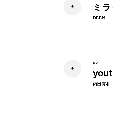
ミラ
DEEN
MV
yout
内田真礼