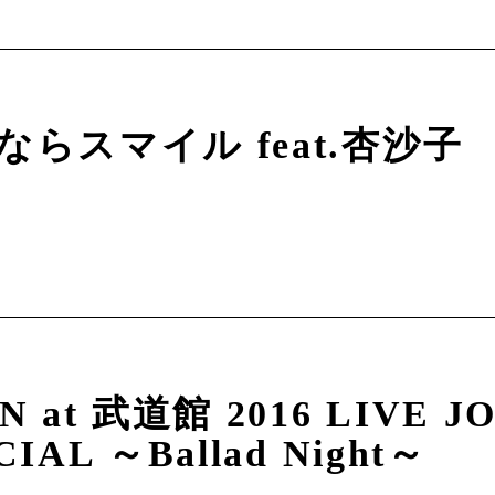
ならスマイル feat.杏沙子
N at 武道館 2016 LIVE J
CIAL ～Ballad Night～