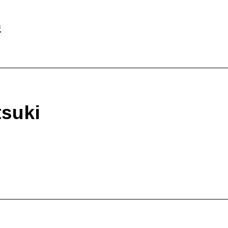
俊
suki