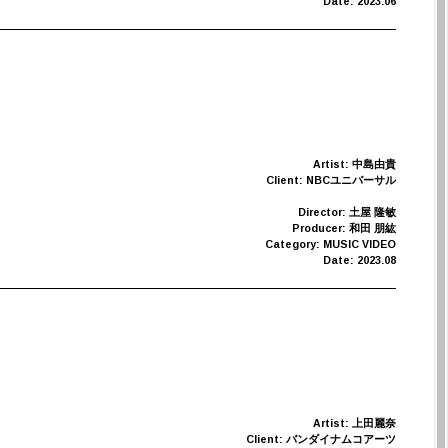
Date: 2023.06
Artist: 中島由貴
Client: NBCユニバーサル
Director: 土屋 隆敏
Producer: 和田 朋紘
Category: MUSIC VIDEO
Date: 2023.08
Artist: 上田麗奈
Client: バンダイナムコアーツ