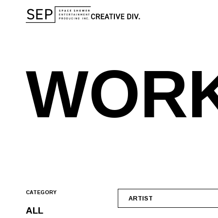
W
O
R
CATEGORY
ARTIST
ALL