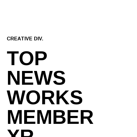
CREATIVE DIV.
TOP
NEWS
WORKS
MEMBER
XR