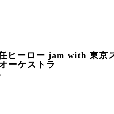
任ヒーロー jam with 東
オーケストラ
∞