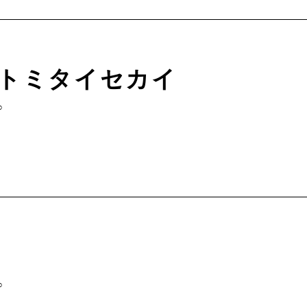
トミタイセカイ
∞
∞