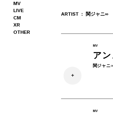
MV
LIVE
ARTIST
関ジャニ∞
CM
XR
OTHER
MV
アン
関ジャニ
MV