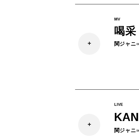
MV
喝采
関ジャニ
LIVE
KAN
関ジャニ