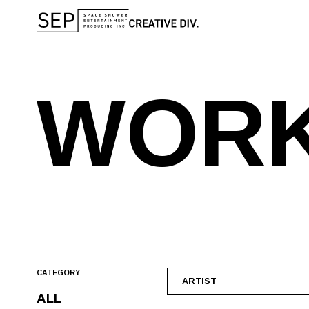
W
O
R
CATEGORY
ARTIST
ALL