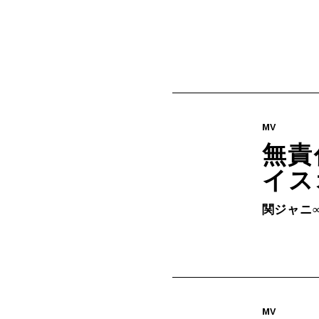
MV
無責
イス
関ジャニ
MV