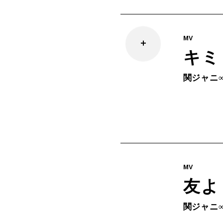
MV
キミ
関ジャニ
MV
友よ
関ジャニ