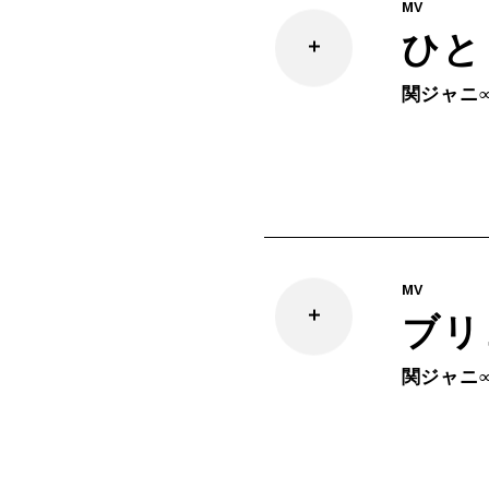
MV
ひと
関ジャニ
MV
ブリ
関ジャニ∞ | 