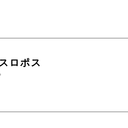
スロポス
∞