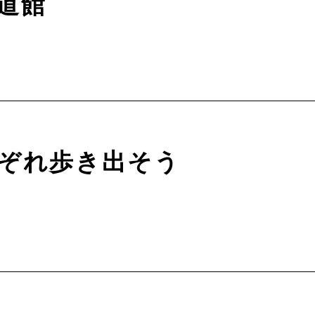
道館
ぞれ歩き出そう