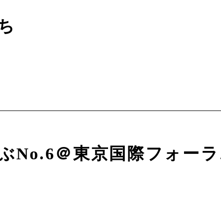
ち
ぶNo.6＠東京国際フォー