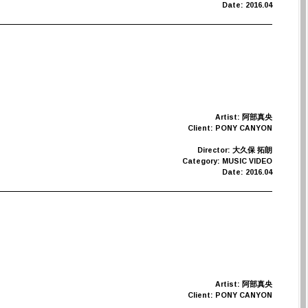
Date: 2016.04
Artist: 阿部真央
Client: PONY CANYON
Director: 大久保 拓朗
Category: MUSIC VIDEO
Date: 2016.04
Artist: 阿部真央
Client: PONY CANYON