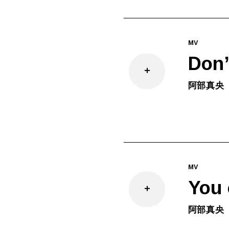
MV
Don’
阿部真央
MV
You 
阿部真央