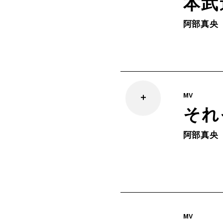
本武
阿部真央
MV
それ
阿部真央
MV