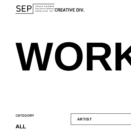
W
O
R
CATEGORY
ARTIST
ALL