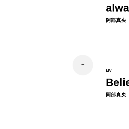
alw
阿部真央
MV
Beli
阿部真央