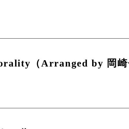
orality（Arranged by 