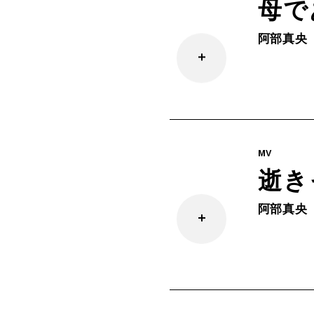
母で
阿部真央
MV
逝き
阿部真央