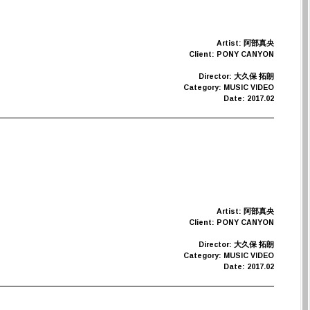
Artist: 阿部真央
Client: PONY CANYON
Director: 大久保 拓朗
Category: MUSIC VIDEO
Date: 2017.02
Artist: 阿部真央
Client: PONY CANYON
Director: 大久保 拓朗
Category: MUSIC VIDEO
Date: 2017.02