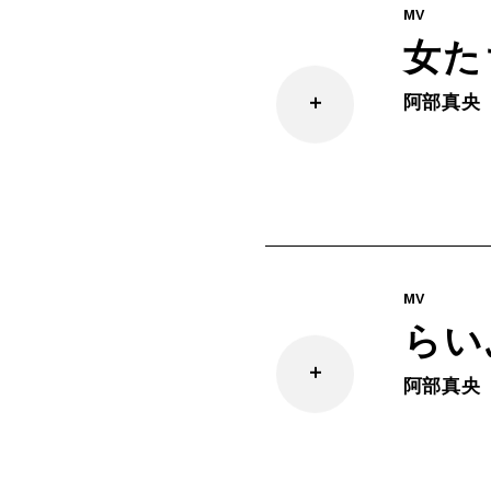
MV
女た
阿部真央
MV
らい
阿部真央