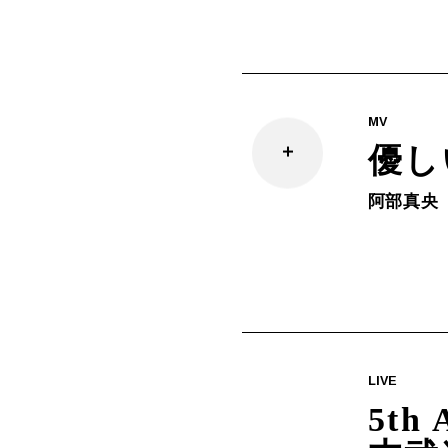
MV
優し
阿部真央
LIVE
5th