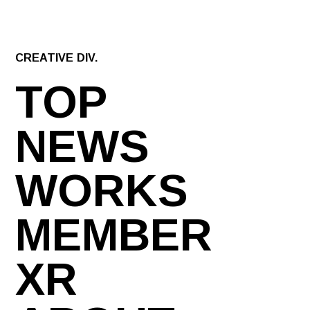
CREATIVE DIV.
TOP
NEWS
WORKS
MEMBER
XR