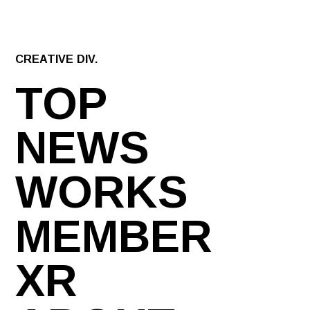
CREATIVE DIV.
TOP
NEWS
WORKS
MEMBER
XR