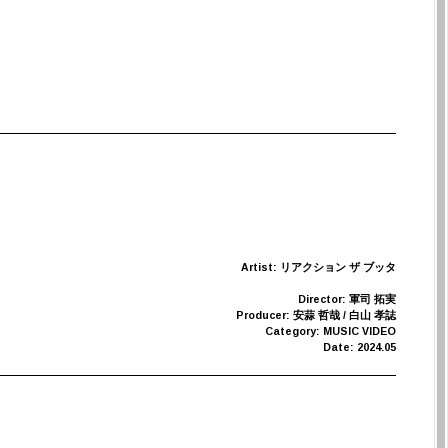
Artist: リアクション ザ ブッタ
Director: 軍司 拓実
Producer: 安蒜 哲哉 / 白山 孝誌
Category: MUSIC VIDEO
Date: 2024.05