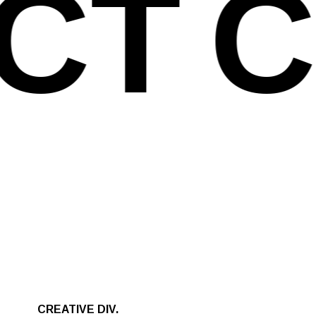
CT
C
CREATIVE DIV.