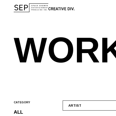
W
O
R
CATEGORY
ARTIST
ALL