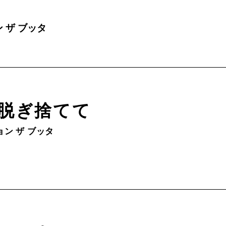
 ザ ブッタ
脱ぎ捨てて
ン ザ ブッタ