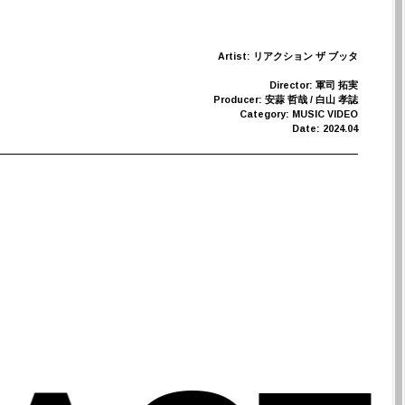
Artist: リアクション ザ ブッタ
Director: 軍司 拓実
Producer: 安蒜 哲哉 / 白山 孝誌
Category: MUSIC VIDEO
Date: 2024.04