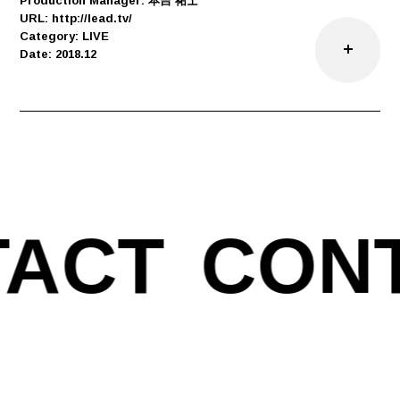
Production Manager: 本吉 祐士
URL: http://lead.tv/
Category: LIVE
Date: 2018.12
ACT
CONT