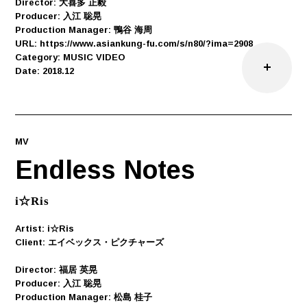
Director: 大喜多 正毅
Producer: 入江 聡晃
Production Manager: 鴨谷 海周
URL: https://www.asiankung-fu.com/s/n80/?ima=2908
Category: MUSIC VIDEO
Date: 2018.12
MV
Endless Notes
i☆Ris
Artist: i☆Ris
Client: エイベックス・ピクチャーズ
Director: 福居 英晃
Producer: 入江 聡晃
Production Manager: 松島 桂子