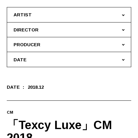
ARTIST
DIRECTOR
PRODUCER
DATE
DATE
2018.12
CM
「Texcy Luxe」CM
2018