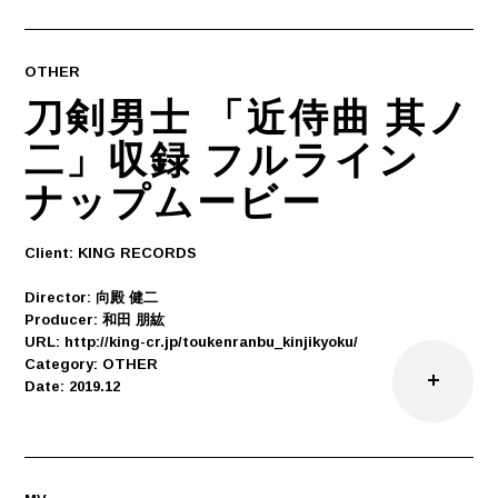
OTHER
刀剣男士 「近侍曲 其ノ
二」収録 フルライン
ナップムービー
Client: KING RECORDS
Director: 向殿 健二
Producer: 和田 朋紘
URL: http://king-cr.jp/toukenranbu_kinjikyoku/
Category: OTHER
Date: 2019.12