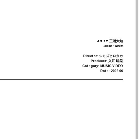
Artist: 三浦大知
Client: avex
Director: シミズヒロタカ
Producer: 入江 聡晃
Category: MUSIC VIDEO
Date: 2022.06