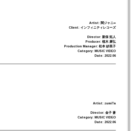
Artist: 関ジャニ∞
Client: インフィニティレコーズ
Director: 新保 拓人
Producer: 植木 康弘
Production Manager: 松本 紗英子
Category: MUSIC VIDEO
Date: 2022.06
Artist: zumiTa
Director: 金子 蒼
Category: MUSIC VIDEO
Date: 2022.06