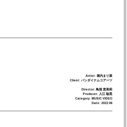
Artist: 堀内まり菜
Client: バンダイナムコアーツ
Director: 鳥畑 恵美莉
Producer: 入江 聡晃
Category: MUSIC VIDEO
Date: 2022.06