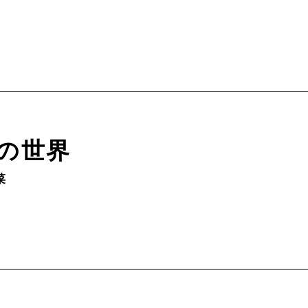
の世界
菜