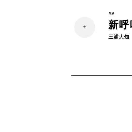
MV
新呼
三浦大知