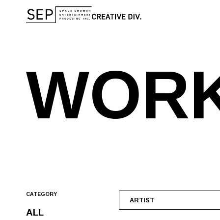
W
O
R
CATEGORY
ARTIST
ALL