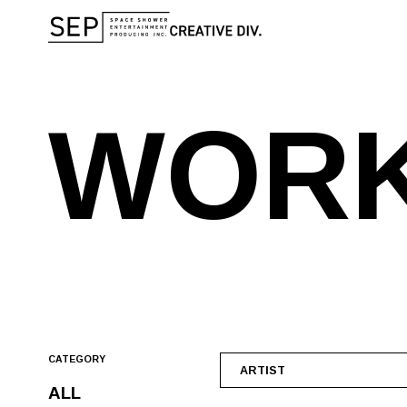
W
O
R
CATEGORY
ARTIST
ALL