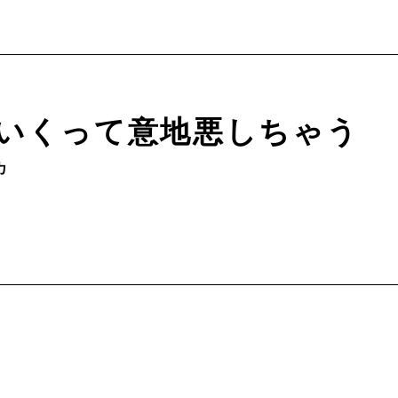
いくって意地悪しちゃう
カ