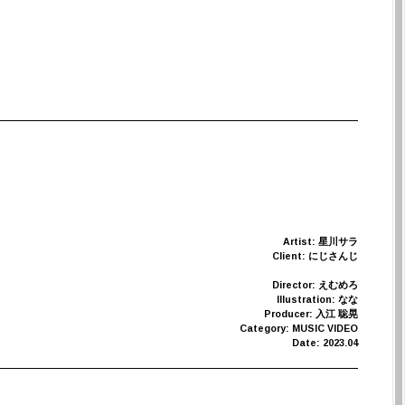
Artist: 星川サラ
Client: にじさんじ
Director: えむめろ
Illustration: なな
Producer: 入江 聡晃
Category: MUSIC VIDEO
Date: 2023.04