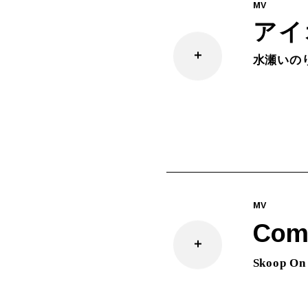
MV
アイ
水瀬いの
MV
Comi
Skoop On