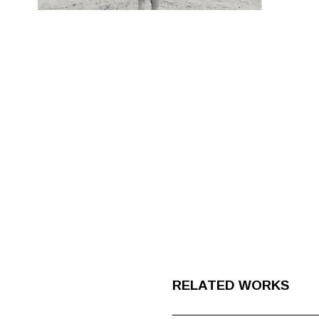
RELATED WORKS