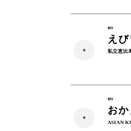
MV
えび
私立恵比
MV
おか
ASIAN K