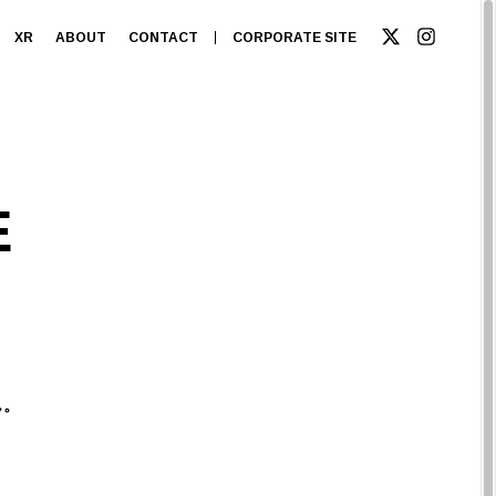
XR
ABOUT
CONTACT
CORPORATE SITE
E
。
ん。