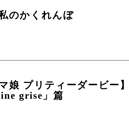
私のかくれんぼ
マ娘 プリティーダービー】
aine grise」篇