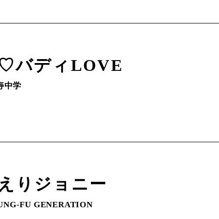
♡バディLOVE
寿中学
えりジョニー
UNG-FU GENERATION