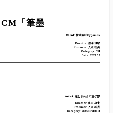
】CM「筆墨
Client: 株式会社Cygames
Director: 瀧澤 雅敏
Producer: 入江 聡晃
Category: CM
Date: 2024.12
Artist: 超ときめき♡宣伝部
Director: 多田 卓也
Producer: 入江 聡晃
Category: MUSIC VIDEO