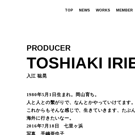
TOP
NEWS
WORKS
MEMBER
PRODUCER
TOSHIAKI IRI
入江 聡晃
1980年5月1日生まれ。岡山育ち。
人と人との繫がりで、なんとかやっていけてます
これからもそんな感じで、生きていきます、たぶ
海外に行きたいなー。
2016年7月18日 七里ヶ浜
写真 手嶋亜也子